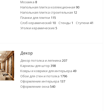
Мозаика
8
Напольная плитка коллекционная
90
Напольная плитка строительная
12
Планки для плитки
115
Слэб керамический
10
Стенды
1
Ступени
41
Уголки керамические
5
Декор
Декор потолка и лепнина
207
Карнизы для штор
398
Ковры и коврики для интерьера
49
Обои для стен и потолка
1796
Оформление интерьера
137
Оформление окна
540