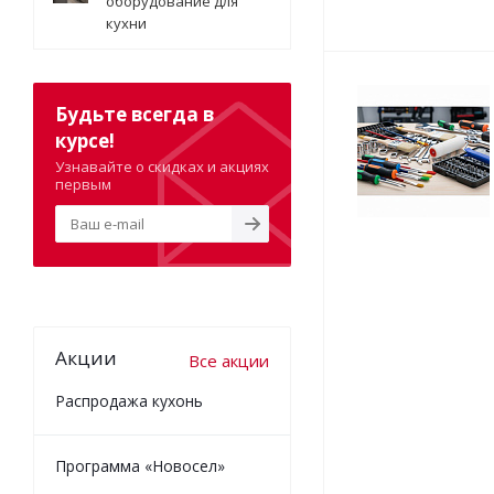
оборудование для
кухни
Будьте всегда в
курсе!
Узнавайте о скидках и акциях
первым
Акции
Все акции
Распродажа кухонь
Программа «Новосел»