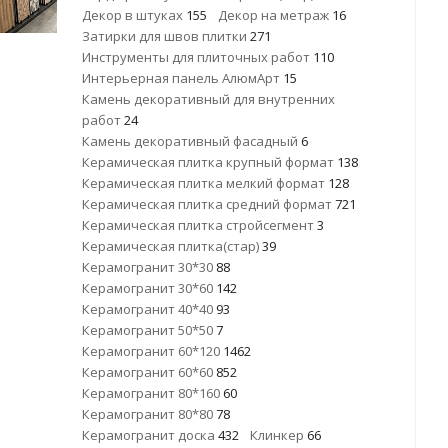
Декор в штуках
155
Декор на метраж
16
Затирки для швов плитки
271
Инструменты для плиточных работ
110
Интерьерная панель АлюмАрт
15
Камень декоративный для внутренних
работ
24
Камень декоративный фасадный
6
Керамическая плитка крупный формат
138
Керамическая плитка мелкий формат
128
Керамическая плитка средний формат
721
Керамическая плитка стройсегмент
3
Керамическая плитка(стар)
39
Керамогранит 30*30
88
Керамогранит 30*60
142
Керамогранит 40*40
93
Керамогранит 50*50
7
Керамогранит 60*120
1462
Керамогранит 60*60
852
Керамогранит 80*160
60
Керамогранит 80*80
78
Керамогранит доска
432
Клинкер
66