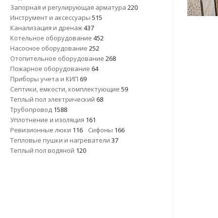
Запорная и регулирующая арматура
220
Инструмент и аксессуары
515
Канализация и дренаж
437
Котельное оборудование
452
Насосное оборудование
252
Отопительное оборудование
268
Пожарное оборудование
64
Приборы учета и КИП
69
Септики, емкости, комплектующие
59
Теплый пол электрический
68
Трубопровод
1588
Уплотнение и изоляция
161
Ревизионные люки
116
Сифоны
166
Тепловые пушки и нагреватели
37
Теплый пол водяной
120