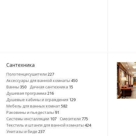
Сантехника
Полотенцесушители
227
Аксессуары для ванной комнаты
450
Ванны
350
Дачная сантехника
15
Душевая программа
216
Душевые кабины и ограждения
129
Мебель для ванных комнат
582
Раковины и пьедесталы
91
Системы инсталляции
107
Смесители
775
Текстиль и штанги для ванной комнаты
424
Унитазы и биде
237