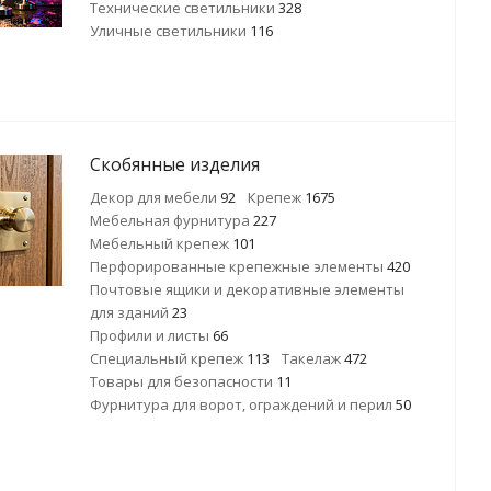
Технические светильники
328
Уличные светильники
116
Скобянные изделия
Декор для мебели
92
Крепеж
1675
Мебельная фурнитура
227
Мебельный крепеж
101
Перфорированные крепежные элементы
420
Почтовые ящики и декоративные элементы
для зданий
23
Профили и листы
66
Специальный крепеж
113
Такелаж
472
Товары для безопасности
11
Фурнитура для ворот, ограждений и перил
50