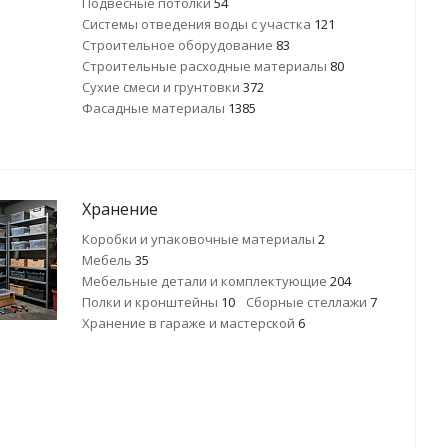
Подвесные потолки
54
Системы отведения воды с участка
121
Строительное оборудование
83
Строительные расходные материалы
80
Сухие смеси и грунтовки
372
Фасадные материалы
1385
Хранение
Коробки и упаковочные материалы
2
Мебель
35
Мебельные детали и комплектующие
204
Полки и кронштейны
10
Сборные стеллажи
7
Хранение в гараже и мастерской
6