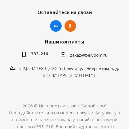
Оставайтесь на связи
Наши контакты
333-216
zakaz@belydom.ru
a:2:{s:4:"TEXT";s:32:"г. Калуга, ул. Энергетиков, д.
3";s:4:"TYPE";s:4:"HTML";}
2026 © Интернет- магазин "Белый дом"
Цена действительна на момент покупки. Актуальную
стоимость и наличие товара уточняйте по номеру
телефона 333-216. Внешний вид товара может