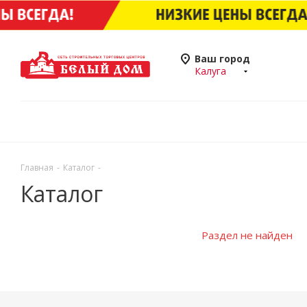
Ваш город
Калуга
Главная
-
Каталог
-
Каталог
Раздел не найден