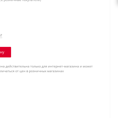
е?
ину
ена действительна только для интернет-магазина и может
тличаться от цен в розничных магазинах