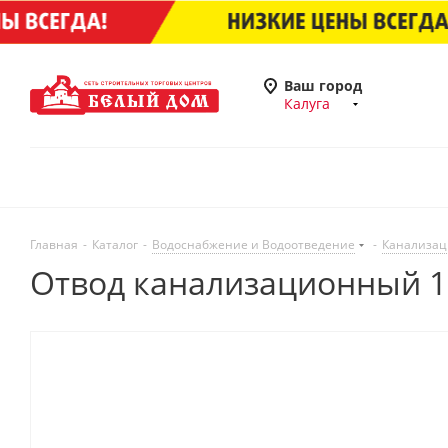
Ваш город
Калуга
Главная
-
Каталог
-
Водоснабжение и Водоотведение
-
Канализац
Отвод канализационный 11