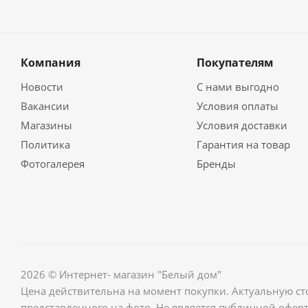
Компания
Покупателям
Новости
С нами выгодно
Вакансии
Условия оплаты
Магазины
Условия доставки
Политика
Гарантия на товар
Фотогалерея
Бренды
2026 © Интернет- магазин "Белый дом"
Цена действительна на момент покупки. Актуальную ст
представленного на фото. Не является публичной оферт