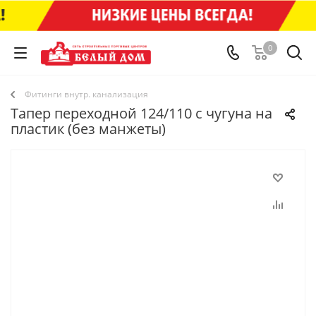
0
Фитинги внутр. канализация
Тапер переходной 124/110 с чугуна на
пластик (без манжеты)