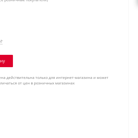
е?
ину
ена действительна только для интернет-магазина и может
тличаться от цен в розничных магазинах