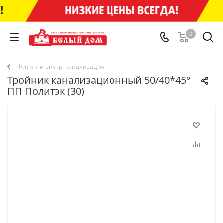
0
Фитинги внутр. канализация
Тройник канализационный 50/40*45°
ПП Политэк (30)