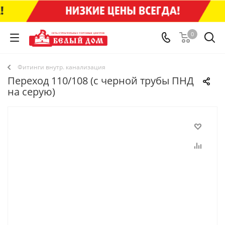
0
Фитинги внутр. канализация
Переход 110/108 (с черной трубы ПНД
на серую)