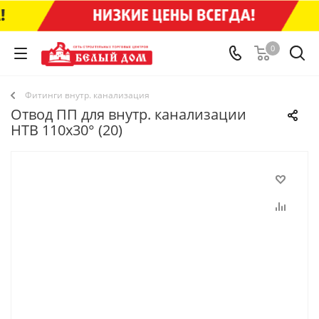
0
Фитинги внутр. канализация
Отвод ПП для внутр. канализации
НТВ 110х30° (20)