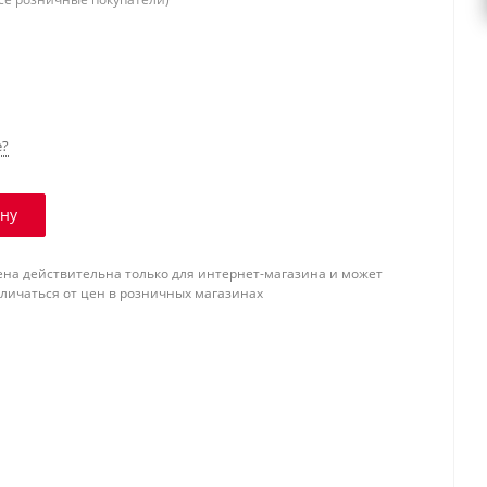
е?
ину
ена действительна только для интернет-магазина и может
тличаться от цен в розничных магазинах