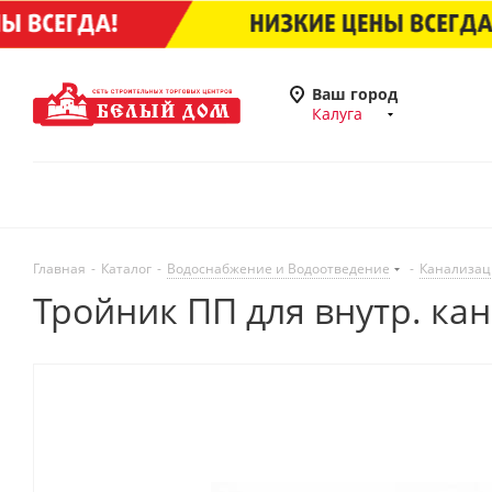
Ваш город
Калуга
Главная
-
Каталог
-
Водоснабжение и Водоотведение
-
Канализац
Тройник ПП для внутр. кан