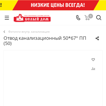
0
Фитинги внутр. канализация
Отвод канализационный 50*67° ПП
(50)