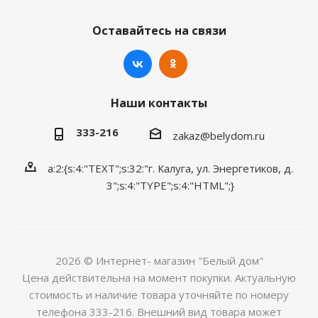
Оставайтесь на связи
Наши контакты
333-216
zakaz@belydom.ru
a:2:{s:4:"TEXT";s:32:"г. Калуга, ул. Энергетиков, д.
3";s:4:"TYPE";s:4:"HTML";}
2026 © Интернет- магазин "Белый дом"
Цена действительна на момент покупки. Актуальную
стоимость и наличие товара уточняйте по номеру
телефона 333-216. Внешний вид товара может