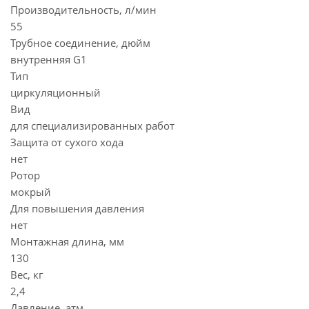
Производительность, л/мин
55
Трубное соединение, дюйм
внутренняя G1
Тип
циркуляционный
Вид
для специализированных работ
Защита от сухого хода
нет
Ротор
мокрый
Для повышения давления
нет
Монтажная длина, мм
130
Вес, кг
2,4
Давление, атм