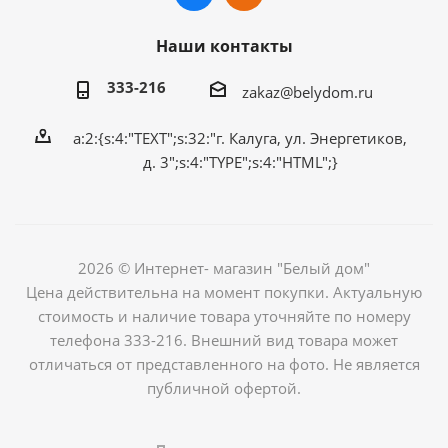
Наши контакты
333-216
zakaz@belydom.ru
a:2:{s:4:"TEXT";s:32:"г. Калуга, ул. Энергетиков,
д. 3";s:4:"TYPE";s:4:"HTML";}
2026 © Интернет- магазин "Белый дом"
Цена действительна на момент покупки. Актуальную
стоимость и наличие товара уточняйте по номеру
телефона 333-216. Внешний вид товара может
отличаться от представленного на фото. Не является
публичной офертой.