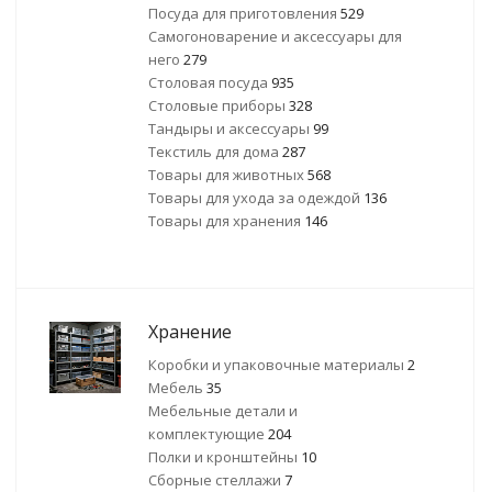
Посуда для приготовления
529
Самогоноварение и аксессуары для
него
279
Столовая посуда
935
Столовые приборы
328
Тандыры и аксессуары
99
Текстиль для дома
287
Товары для животных
568
Товары для ухода за одеждой
136
Товары для хранения
146
Хранение
Коробки и упаковочные материалы
2
Мебель
35
Мебельные детали и
комплектующие
204
Полки и кронштейны
10
Сборные стеллажи
7