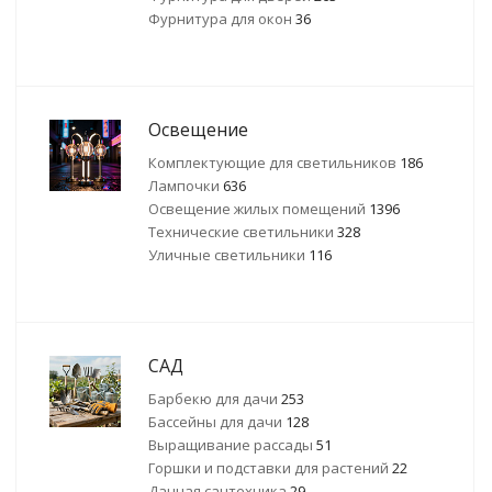
Фурнитура для окон
36
Освещение
Комплектующие для светильников
186
Лампочки
636
Освещение жилых помещений
1396
Технические светильники
328
Уличные светильники
116
САД
Барбекю для дачи
253
Бассейны для дачи
128
Выращивание рассады
51
Горшки и подставки для растений
22
Дачная сантехника
29