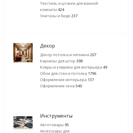
Текстиль и штанги для ванной
комнаты
424
Унитазы и биде
237
Декор
Декор потолка и лепнина
207
Карнизы для штор
398
Ковры и коврики для интерьера
49
Обои для стен и потолка
1796
Оформление интерьера
137
Оформление окна
540
Инструменты
Автотовары
95
Аксессуары для