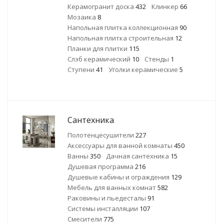
Керамогранит доска
432
Клинкер
66
Мозаика
8
Напольная плитка коллекционная
90
Напольная плитка строительная
12
Планки для плитки
115
Слэб керамический
10
Стенды
1
Ступени
41
Уголки керамические
5
Сантехника
Полотенцесушители
227
Аксессуары для ванной комнаты
450
Ванны
350
Дачная сантехника
15
Душевая программа
216
Душевые кабины и ограждения
129
Мебель для ванных комнат
582
Раковины и пьедесталы
91
Системы инсталляции
107
Смесители
775