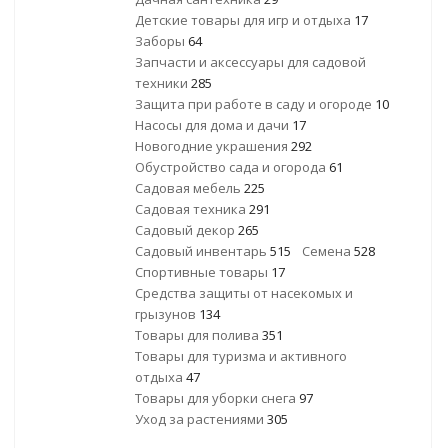
Детские товары для игр и отдыха
17
Заборы
64
Запчасти и аксессуары для садовой
техники
285
Защита при работе в саду и огороде
10
Насосы для дома и дачи
17
Новогодние украшения
292
Обустройство сада и огорода
61
Садовая мебель
225
Садовая техника
291
Садовый декор
265
Садовый инвентарь
515
Семена
528
Спортивные товары
17
Средства защиты от насекомых и
грызунов
134
Товары для полива
351
Товары для туризма и активного
отдыха
47
Товары для уборки снега
97
Уход за растениями
305