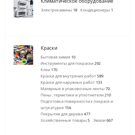
Климатическое оборудование
Электрокамины
18
Кондиционеры
1
Краски
Бытовая химия
10
Инструменты для покраски
292
Клеи
170
Краски для внутрених работ
589
Краски для наружных работ
133
Малярные и упаковочные ленты
70
Пены , герметики и уплотнители
210
Подготовка поверхности к покрасе и
штукатурке
156
Покрытия для дерева
477
Хозяйственные товары
5
Эмали
667