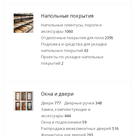
Напольные покрытия
Напольные плинтусы, пороги и
аксессуары
1060
Отделочные покрытия для пола
2395
Подложка и средства для укладки
напольных покрытий
63
Проекты по укладке напольных
покрытий
2
Окна и двери
Двери
777
Дверные ручки
348
Замки, комплектующие и
аксессуары
444
Окна и подоконники
59
Распродажа межкомнатных дверей
516
Фурнитура для дверей
263