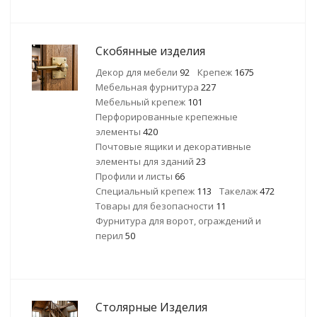
Скобянные изделия
Декор для мебели
92
Крепеж
1675
Мебельная фурнитура
227
Мебельный крепеж
101
Перфорированные крепежные
элементы
420
Почтовые ящики и декоративные
элементы для зданий
23
Профили и листы
66
Специальный крепеж
113
Такелаж
472
Товары для безопасности
11
Фурнитура для ворот, ограждений и
перил
50
Столярные Изделия