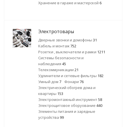
Хранение в гараже и мастерской
6
Электротовары
Дверные звонки и домофоны
31
Кабель и монтаж
752
Розетки , выключатели и рамки
1211
Системы безопасности и
наблюдения
45
Телекоммуникации
21
Удлинители и сетевые фильтры
182
Умный дом
7
Фонари
76
Электрический обогрев дома и
квартиры
153
Электромонтажный инструмент
58
Электрощитовое оборуование
440
Элементы питания и зарядные
устройства
99