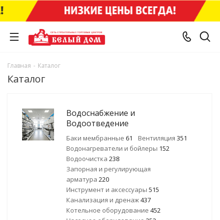
Главная
-
Каталог
Каталог
Водоснабжение и
Водоотведение
Баки мембранные
61
Вентиляция
351
Водонагреватели и бойлеры
152
Водоочистка
238
Запорная и регулирующая
арматура
220
Инструмент и аксессуары
515
Канализация и дренаж
437
Котельное оборудование
452