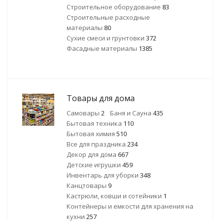
Строительное оборудование
83
Строительные расходные
материалы
80
Сухие смеси и грунтовки
372
Фасадные материалы
1385
Товары для дома
Самовары
2
Баня и Сауна
435
Бытовая техника
110
Бытовая химия
510
Все для праздника
234
Декор для дома
667
Детские игрушки
459
Инвентарь для уборки
348
Канцтовары
9
Кастрюли, ковши и сотейники
1
Контейнеры и емкости для хранения на
кухни
257