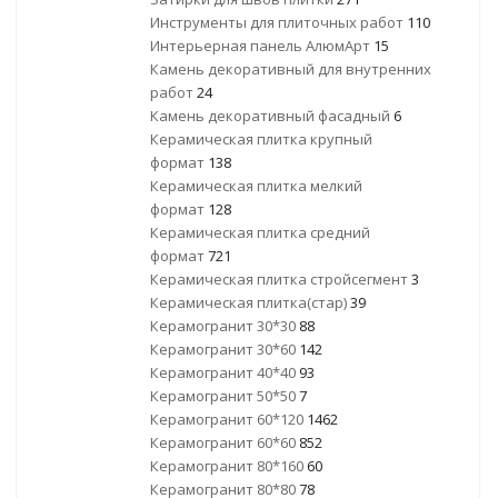
Инструменты для плиточных работ
110
Интерьерная панель АлюмАрт
15
Камень декоративный для внутренних
работ
24
Камень декоративный фасадный
6
Керамическая плитка крупный
формат
138
Керамическая плитка мелкий
формат
128
Керамическая плитка средний
формат
721
Керамическая плитка стройсегмент
3
Керамическая плитка(стар)
39
Керамогранит 30*30
88
Керамогранит 30*60
142
Керамогранит 40*40
93
Керамогранит 50*50
7
Керамогранит 60*120
1462
Керамогранит 60*60
852
Керамогранит 80*160
60
Керамогранит 80*80
78