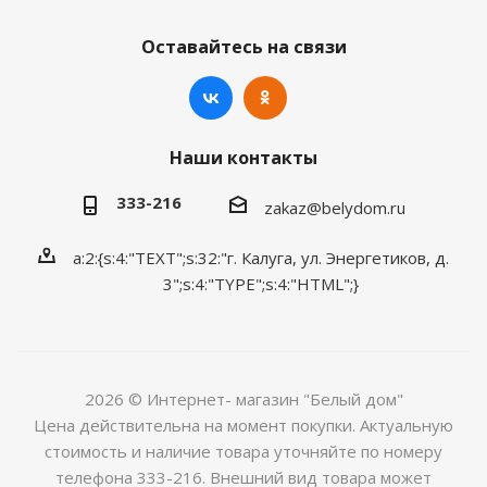
Оставайтесь на связи
Наши контакты
333-216
zakaz@belydom.ru
a:2:{s:4:"TEXT";s:32:"г. Калуга, ул. Энергетиков, д.
3";s:4:"TYPE";s:4:"HTML";}
2026 © Интернет- магазин "Белый дом"
Цена действительна на момент покупки. Актуальную
стоимость и наличие товара уточняйте по номеру
телефона 333-216. Внешний вид товара может