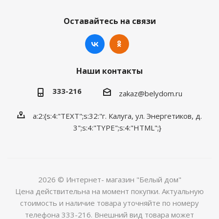
Оставайтесь на связи
Наши контакты
333-216
zakaz@belydom.ru
a:2:{s:4:"TEXT";s:32:"г. Калуга, ул. Энергетиков, д.
3";s:4:"TYPE";s:4:"HTML";}
2026 © Интернет- магазин "Белый дом"
Цена действительна на момент покупки. Актуальную
стоимость и наличие товара уточняйте по номеру
телефона 333-216. Внешний вид товара может