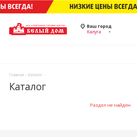
Ваш город
Калуга
Главная
-
Каталог
-
Каталог
Раздел не найден