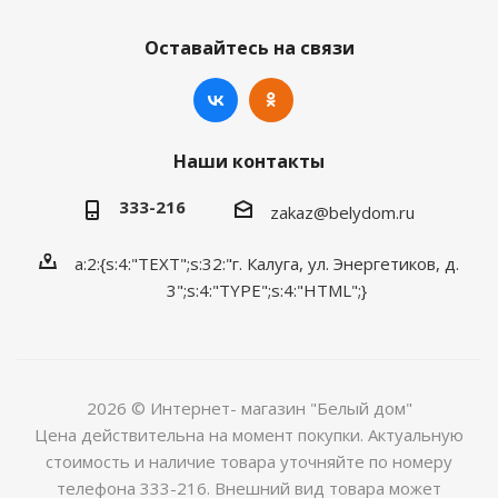
Оставайтесь на связи
Наши контакты
333-216
zakaz@belydom.ru
a:2:{s:4:"TEXT";s:32:"г. Калуга, ул. Энергетиков, д.
3";s:4:"TYPE";s:4:"HTML";}
2026 © Интернет- магазин "Белый дом"
Цена действительна на момент покупки. Актуальную
стоимость и наличие товара уточняйте по номеру
телефона 333-216. Внешний вид товара может