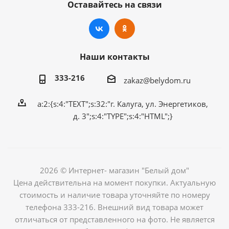
Оставайтесь на связи
Наши контакты
333-216
zakaz@belydom.ru
a:2:{s:4:"TEXT";s:32:"г. Калуга, ул. Энергетиков,
д. 3";s:4:"TYPE";s:4:"HTML";}
2026 © Интернет- магазин "Белый дом"
Цена действительна на момент покупки. Актуальную
стоимость и наличие товара уточняйте по номеру
телефона 333-216. Внешний вид товара может
отличаться от представленного на фото. Не является