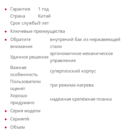
Гарантия
1 год
Страна
Китай
Срок службы
9 лет
Ключевые преимущества
Обратите
внутрений бак из нержавеющей
внимание
стали
эргономичное механическое
Удачное решение
управление
Важная
суперплоский корпус
особенность
Пользователи
три режима нагрева
оценят
Хорошо
надёжная крепёжная планка
придумано
Серия модели
Серия
mk
Объем