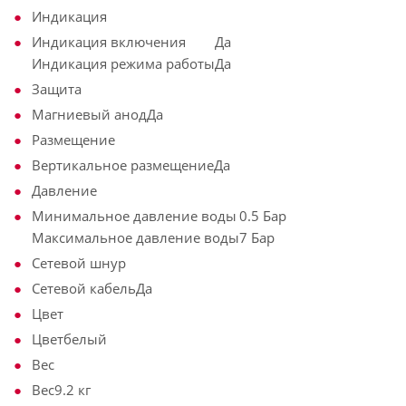
Индикация
Индикация включения
Да
Индикация режима работы
Да
Защита
Магниевый анод
Да
Размещение
Вертикальное размещение
Да
Давление
Минимальное давление воды
0.5 Бар
Максимальное давление воды
7 Бар
Сетевой шнур
Сетевой кабель
Да
Цвет
Цвет
белый
Вес
Вес
9.2 кг