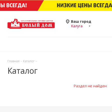
Ваш город
Калуга
Главная
-
Каталог
-
Каталог
Раздел не найден