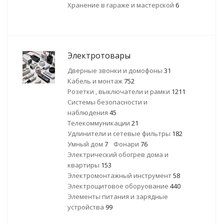
Хранение в гараже и мастерской
6
Электротовары
Дверные звонки и домофоны
31
Кабель и монтаж
752
Розетки , выключатели и рамки
1211
Системы безопасности и
наблюдения
45
Телекоммуникации
21
Удлинители и сетевые фильтры
182
Умный дом
7
Фонари
76
Электрический обогрев дома и
квартиры
153
Электромонтажный инструмент
58
Электрощитовое оборуование
440
Элементы питания и зарядные
устройства
99