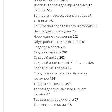
Детские товары для игр и отдыха
17
Заборы
64
Запчасти и аксессуары для садовой
техники
285
Защита при работе в саду и огороде
10
Насосы для дома и дачи
17
Новогодние украшения
292
Обустройство сада и огорода
61
Садовая мебель
225
Садовая техника
291
Садовый декор
265
Садовый инвентарь
515
Семена
528
Спортивные товары
17
Средства защиты от насекомых и
грызунов
134
Товары для полива
351
Товары для туризма и активного
отдыха
47
Товары для уборки снега
97
Уход за растениями
305