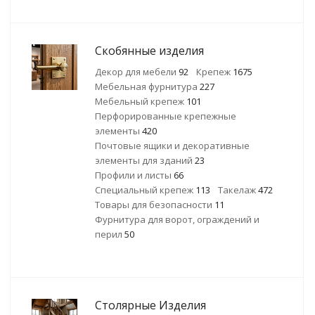
Скобянные изделия
Декор для мебели
92
Крепеж
1675
Мебельная фурнитура
227
Мебельный крепеж
101
Перфорированные крепежные
элементы
420
Почтовые ящики и декоративные
элементы для зданий
23
Профили и листы
66
Специальный крепеж
113
Такелаж
472
Товары для безопасности
11
Фурнитура для ворот, ограждений и
перил
50
Столярные Изделия