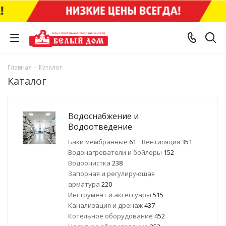
Главная
-
Каталог
Каталог
Водоснабжение и
Водоотведение
Баки мембранные
61
Вентиляция
351
Водонагреватели и бойлеры
152
Водоочистка
238
Запорная и регулирующая
арматура
220
Инструмент и аксессуары
515
Канализация и дренаж
437
Котельное оборудование
452