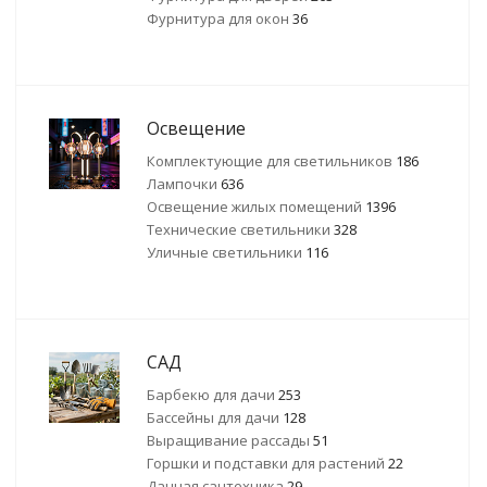
Фурнитура для окон
36
Освещение
Комплектующие для светильников
186
Лампочки
636
Освещение жилых помещений
1396
Технические светильники
328
Уличные светильники
116
САД
Барбекю для дачи
253
Бассейны для дачи
128
Выращивание рассады
51
Горшки и подставки для растений
22
Дачная сантехника
29