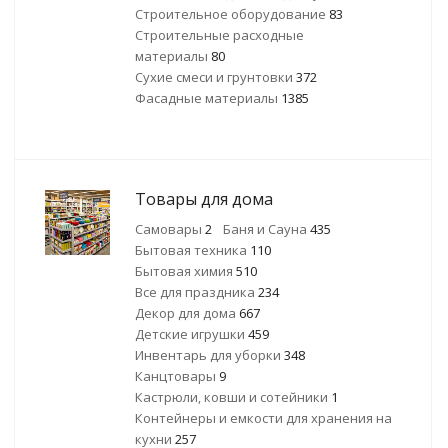
Строительное оборудование
83
Строительные расходные
материалы
80
Сухие смеси и грунтовки
372
Фасадные материалы
1385
Товары для дома
Самовары
2
Баня и Сауна
435
Бытовая техника
110
Бытовая химия
510
Все для праздника
234
Декор для дома
667
Детские игрушки
459
Инвентарь для уборки
348
Канцтовары
9
Кастрюли, ковши и сотейники
1
Контейнеры и емкости для хранения на
кухни
257