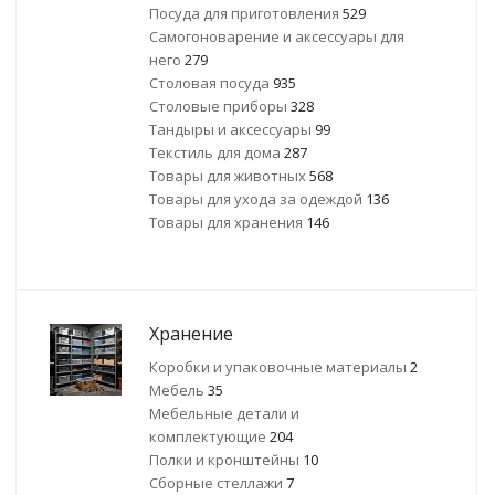
Посуда для приготовления
529
Самогоноварение и аксессуары для
него
279
Столовая посуда
935
Столовые приборы
328
Тандыры и аксессуары
99
Текстиль для дома
287
Товары для животных
568
Товары для ухода за одеждой
136
Товары для хранения
146
Хранение
Коробки и упаковочные материалы
2
Мебель
35
Мебельные детали и
комплектующие
204
Полки и кронштейны
10
Сборные стеллажи
7