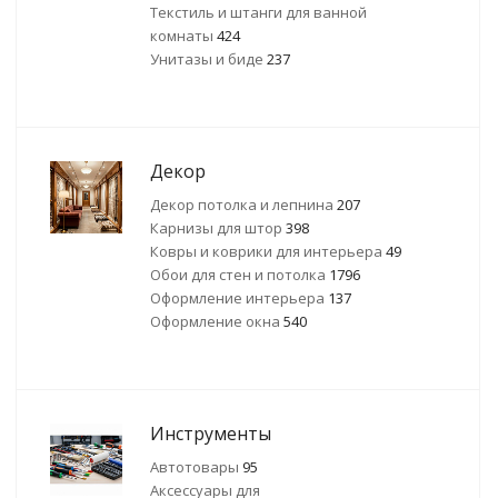
Текстиль и штанги для ванной
комнаты
424
Унитазы и биде
237
Декор
Декор потолка и лепнина
207
Карнизы для штор
398
Ковры и коврики для интерьера
49
Обои для стен и потолка
1796
Оформление интерьера
137
Оформление окна
540
Инструменты
Автотовары
95
Аксессуары для