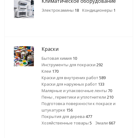
Климатическое оборудование
Электрокамины
18
Кондиционеры
1
Краски
Бытовая химия
10
Инструменты для покраски
292
Клеи
170
Краски для внутрених работ
589
Краски для наружных работ
133
Малярные и упаковочные ленты
70
Пены , герметики и уплотнители
210
Подготовка поверхности к покрасе и
штукатурке
156
Покрытия для дерева
477
Хозяйственные товары
5
Эмали
667