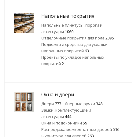
Напольные покрытия
Напольные плинтусы, пороги и
аксессуары
1060
Отделочные покрытия для пола
2395
Подложка и средства для укладки
напольных покрытий
63
Проекты по укладке напольных
покрытий
2
Окна и двери
Двери
777
Дверные ручки
348
Замки, комплектующие и
аксессуары
444
Окна и подоконники
59
Распродажа межкомнатных дверей
516
Фурнитура для дверей
263