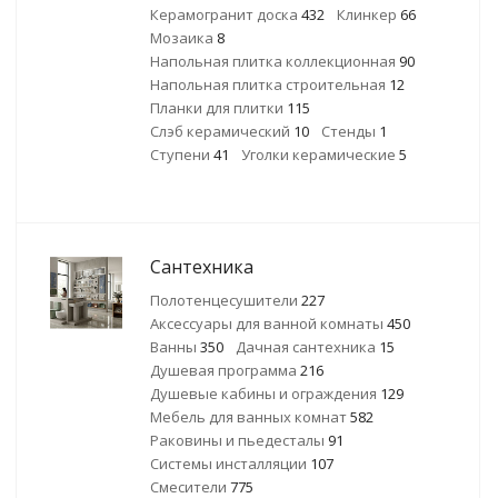
Керамогранит доска
432
Клинкер
66
Мозаика
8
Напольная плитка коллекционная
90
Напольная плитка строительная
12
Планки для плитки
115
Слэб керамический
10
Стенды
1
Ступени
41
Уголки керамические
5
Сантехника
Полотенцесушители
227
Аксессуары для ванной комнаты
450
Ванны
350
Дачная сантехника
15
Душевая программа
216
Душевые кабины и ограждения
129
Мебель для ванных комнат
582
Раковины и пьедесталы
91
Системы инсталляции
107
Смесители
775