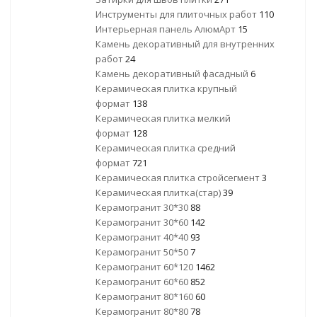
Инструменты для плиточных работ
110
Интерьерная панель АлюмАрт
15
Камень декоративный для внутренних
работ
24
Камень декоративный фасадный
6
Керамическая плитка крупный
формат
138
Керамическая плитка мелкий
формат
128
Керамическая плитка средний
формат
721
Керамическая плитка стройсегмент
3
Керамическая плитка(стар)
39
Керамогранит 30*30
88
Керамогранит 30*60
142
Керамогранит 40*40
93
Керамогранит 50*50
7
Керамогранит 60*120
1462
Керамогранит 60*60
852
Керамогранит 80*160
60
Керамогранит 80*80
78