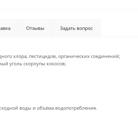
тавка
Отзывы
Задать вопрос
ного хлора, пестицидов, органических соединений;
ый уголь скорлупы кокосов;
 исходной воды и объёма водопотребления.