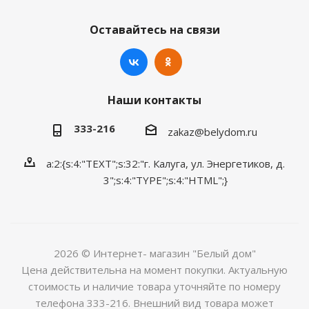
Оставайтесь на связи
Наши контакты
333-216
zakaz@belydom.ru
a:2:{s:4:"TEXT";s:32:"г. Калуга, ул. Энергетиков, д.
3";s:4:"TYPE";s:4:"HTML";}
2026 © Интернет- магазин "Белый дом"
Цена действительна на момент покупки. Актуальную
стоимость и наличие товара уточняйте по номеру
телефона 333-216. Внешний вид товара может