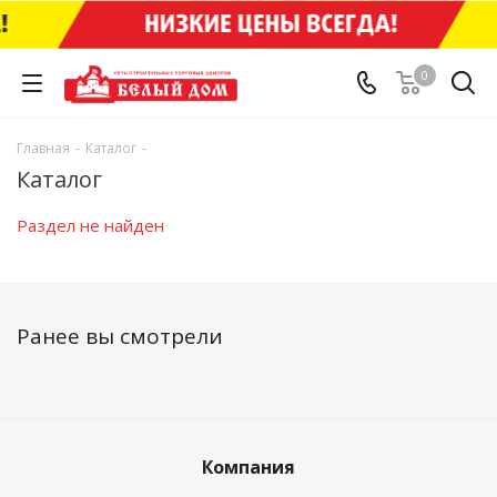
0
Главная
-
Каталог
-
Каталог
Раздел не найден
Ранее вы смотрели
Компания