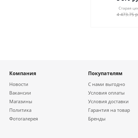
Старая це
4 473.75
р
Компания
Покупателям
Новости
С нами выгодно
Вакансии
Условия оплаты
Магазины
Условия доставки
Политика
Гарантия на товар
Фотогалерея
Бренды