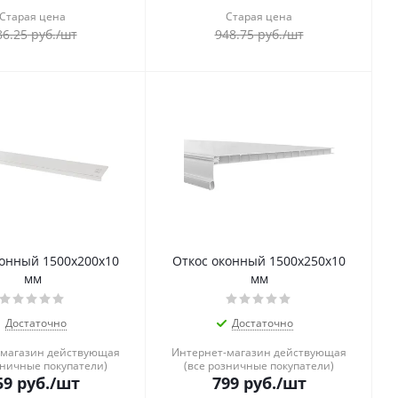
Старая цена
Старая цена
86.25
руб.
/шт
948.75
руб.
/шт
конный 1500x200x10
Откос оконный 1500x250x10
мм
мм
Достаточно
Достаточно
-магазин действующая
Интернет-магазин действующая
зничные покупатели)
(все розничные покупатели)
59
руб.
/шт
799
руб.
/шт