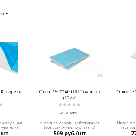
ие)
ПС нарезка
Откос 1500*400 ППС нарезка
Откос 15
(10мм)
Много
действующая
Интернет-магазин действующая
Интернет
окупатели)
(все розничные покупатели)
(все ро
/шт
509
руб.
/шт
7