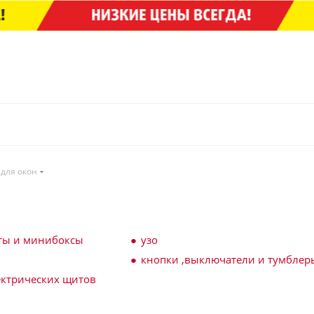
 для окон
ты и минибоксы
узо
кнопки ,выключатели и тумблер
ектрических щитов