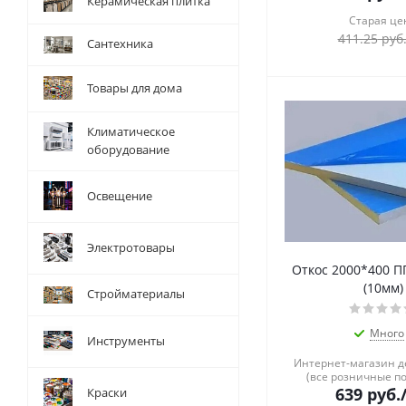
Керамическая плитка
Старая це
411.25
руб
Сантехника
Товары для дома
Климатическое
оборудование
Освещение
Электротовары
Откос 2000*400 П
(10мм)
Стройматериалы
Много
Инструменты
Интернет-магазин 
(все розничные п
639
руб.
Краски