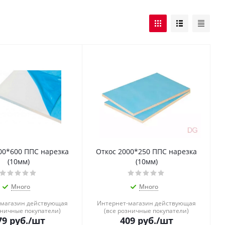
00*600 ППС нарезка
Откос 2000*250 ППС нарезка
(10мм)
(10мм)
Много
Много
-магазин действующая
Интернет-магазин действующая
зничные покупатели)
(все розничные покупатели)
79
руб.
/шт
409
руб.
/шт