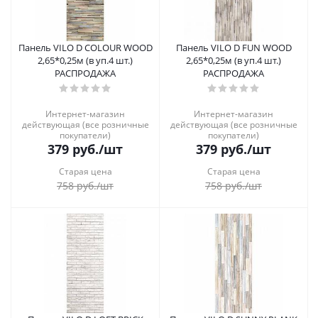
Панель VILO D COLOUR WOOD
Панель VILO D FUN WOOD
2,65*0,25м (в уп.4 шт.)
2,65*0,25м (в уп.4 шт.)
РАСПРОДАЖА
РАСПРОДАЖА
Интернет-магазин
Интернет-магазин
действующая (все розничные
действующая (все розничные
покупатели)
покупатели)
379
руб.
/шт
379
руб.
/шт
Старая цена
Старая цена
758
руб.
/шт
758
руб.
/шт