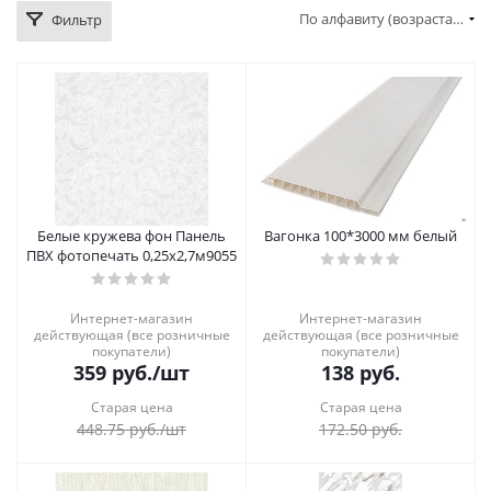
По алфавиту (возрастание)
Фильтр
Белые кружева фон Панель
Вагонка 100*3000 мм белый
ПВХ фотопечать 0,25х2,7м9055
Интернет-магазин
Интернет-магазин
действующая (все розничные
действующая (все розничные
покупатели)
покупатели)
359
руб.
/шт
138
руб.
Старая цена
Старая цена
448.75
руб.
/шт
172.50
руб.