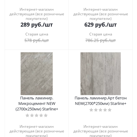
Интернет-магазин
Интернет-магазин
действующая (все розничные
действующая (все розничные
покупатели)
покупатели)
289
руб.
/шт
629
руб.
/шт
Старая цена
Старая цена
578
руб.
/шт
786.25
руб.
/шт
Панель ламинир.
Панель ламинир.Арт бетон
Микроцемент NEW
NEW(2700*250мм) Starline+
(2700х250мм) Starline+
Интернет-магазин
Интернет-магазин
действующая (все розничные
действующая (все розничные
покупатели)
покупатели)