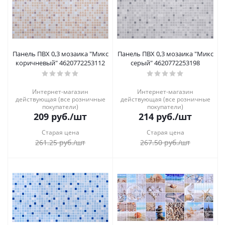
Панель ПВХ 0,3 мозаика "Микс
Панель ПВХ 0,3 мозаика "Микс
коричневый" 4620772253112
серый" 4620772253198
Интернет-магазин
Интернет-магазин
действующая (все розничные
действующая (все розничные
покупатели)
покупатели)
209
руб.
/шт
214
руб.
/шт
Старая цена
Старая цена
261.25
руб.
/шт
267.50
руб.
/шт