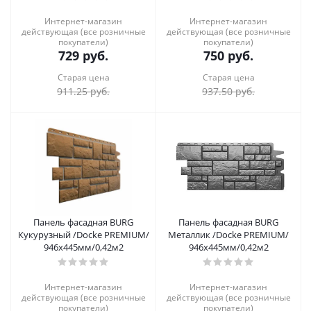
Интернет-магазин
Интернет-магазин
действующая (все розничные
действующая (все розничные
покупатели)
покупатели)
729
руб.
750
руб.
Старая цена
Старая цена
911.25
руб.
937.50
руб.
Панель фасадная BURG
Панель фасадная BURG
Кукурузный /Docke PREMIUM/
Металлик /Docke PREMIUM/
946х445мм/0,42м2
946х445мм/0,42м2
Интернет-магазин
Интернет-магазин
действующая (все розничные
действующая (все розничные
покупатели)
покупатели)