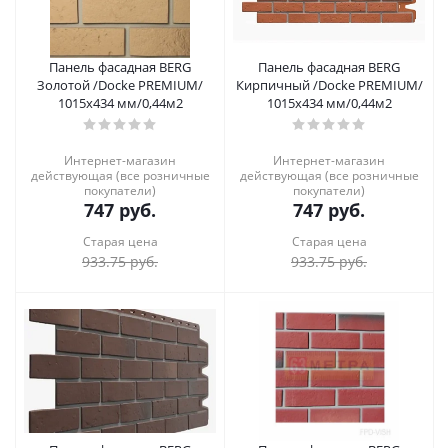
Панель фасадная BERG
Панель фасадная BERG
Золотой /Docke PREMIUM/
Кирпичный /Docke PREMIUM/
1015х434 мм/0,44м2
1015х434 мм/0,44м2
Интернет-магазин
Интернет-магазин
действующая (все розничные
действующая (все розничные
покупатели)
покупатели)
747
руб.
747
руб.
Старая цена
Старая цена
933.75
руб.
933.75
руб.