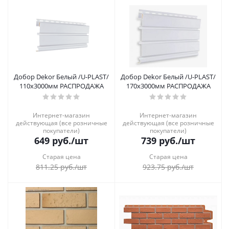
Добор Dekor Белый /U-PLAST/
Добор Dekor Белый /U-PLAST/
110х3000мм РАСПРОДАЖА
170х3000мм РАСПРОДАЖА
Интернет-магазин
Интернет-магазин
действующая (все розничные
действующая (все розничные
покупатели)
покупатели)
649
руб.
/шт
739
руб.
/шт
Старая цена
Старая цена
811.25
руб.
/шт
923.75
руб.
/шт