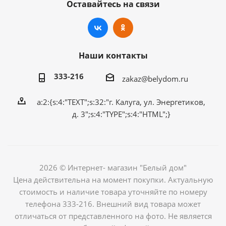
Оставайтесь на связи
Наши контакты
333-216
zakaz@belydom.ru
a:2:{s:4:"TEXT";s:32:"г. Калуга, ул. Энергетиков,
д. 3";s:4:"TYPE";s:4:"HTML";}
2026 © Интернет- магазин "Белый дом"
Цена действительна на момент покупки. Актуальную
стоимость и наличие товара уточняйте по номеру
телефона 333-216. Внешний вид товара может
отличаться от представленного на фото. Не является