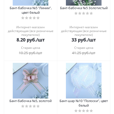
Бант-бабочка №5 "Линии",
Бант-бабочка №5 Золотистый
цвет белый
Интернет-магазин
Интернет-магазин
действующая (все розничные
действующая (все розничные
покупатели)
покупатели)
8.20
руб.
/шт
33
руб.
/шт
Старая цена
Старая цена
10.25
руб.
/шт
41.25
руб.
/шт
Бант-бабочка №5, золотой
Бант-шар №10 "Полоски", цвет
белый