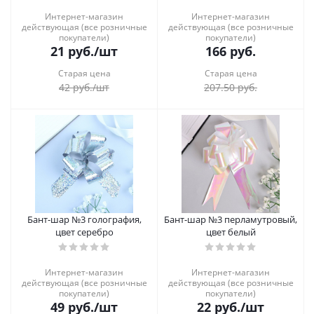
Интернет-магазин
Интернет-магазин
действующая (все розничные
действующая (все розничные
покупатели)
покупатели)
21
руб.
/шт
166
руб.
Старая цена
Старая цена
42
руб.
/шт
207.50
руб.
Бант-шар №3 голография,
Бант-шар №3 перламутровый,
цвет серебро
цвет белый
Интернет-магазин
Интернет-магазин
действующая (все розничные
действующая (все розничные
покупатели)
покупатели)
49
руб.
/шт
22
руб.
/шт