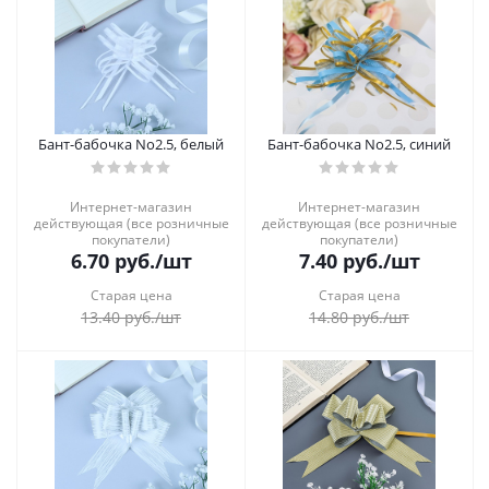
Бант-бабочка No2.5, белый
Бант-бабочка No2.5, синий
Интернет-магазин
Интернет-магазин
действующая (все розничные
действующая (все розничные
покупатели)
покупатели)
6.70
руб.
/шт
7.40
руб.
/шт
Старая цена
Старая цена
13.40
руб.
/шт
14.80
руб.
/шт