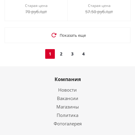
Старая цена
Старая цена
70
руб.
/шт
57.50
руб.
/шт
Показать еще
1
2
3
4
Компания
Новости
Вакансии
Магазины
Политика
Фотогалерея