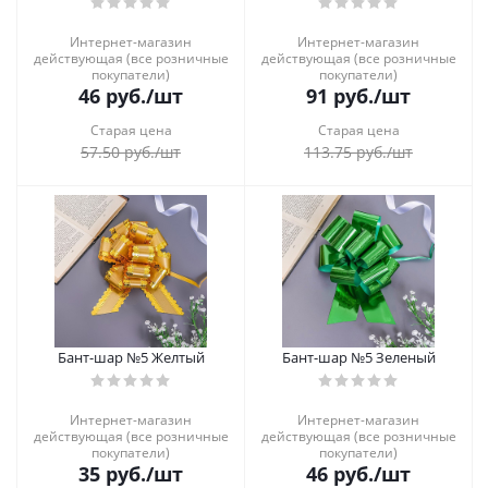
Интернет-магазин
Интернет-магазин
действующая (все розничные
действующая (все розничные
покупатели)
покупатели)
46
руб.
/шт
91
руб.
/шт
Старая цена
Старая цена
57.50
руб.
/шт
113.75
руб.
/шт
Бант-шар №5 Желтый
Бант-шар №5 Зеленый
Интернет-магазин
Интернет-магазин
действующая (все розничные
действующая (все розничные
покупатели)
покупатели)
35
руб.
/шт
46
руб.
/шт