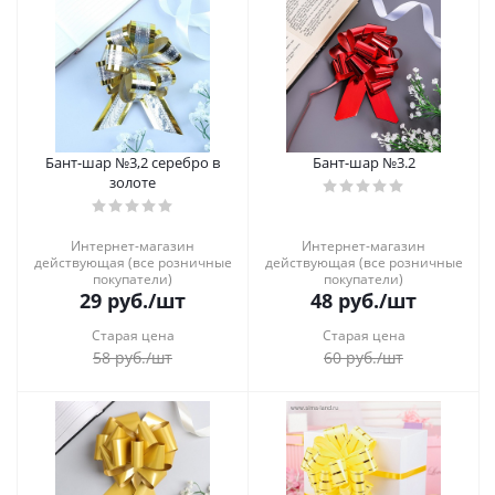
Бант-шар №3,2 серебро в
Бант-шар №3.2
золоте
Интернет-магазин
Интернет-магазин
действующая (все розничные
действующая (все розничные
покупатели)
покупатели)
29
руб.
/шт
48
руб.
/шт
Старая цена
Старая цена
58
руб.
/шт
60
руб.
/шт