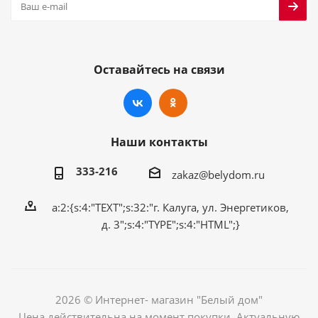
Оставайтесь на связи
Наши контакты
333-216
zakaz@belydom.ru
a:2:{s:4:"TEXT";s:32:"г. Калуга, ул. Энергетиков,
д. 3";s:4:"TYPE";s:4:"HTML";}
2026 © Интернет- магазин "Белый дом"
Цена действительна на момент покупки. Актуальную