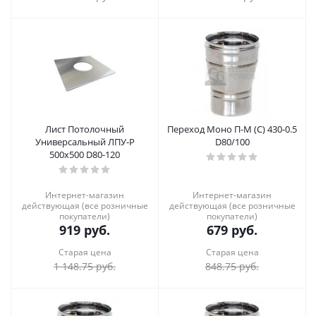
Лист Потолочный
Переход Моно П-М (С) 430-0.5
Универсальный ЛПУ-Р
D80/100
500x500 D80-120
Интернет-магазин
Интернет-магазин
действующая (все розничные
действующая (все розничные
покупатели)
покупатели)
919
руб.
679
руб.
Старая цена
Старая цена
1 148.75
руб.
848.75
руб.