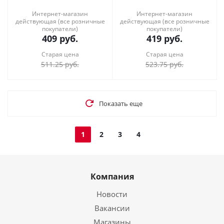
Интернет-магазин
Интернет-магазин
действующая (все розничные
действующая (все розничные
покупатели)
покупатели)
409
руб.
419
руб.
Старая цена
Старая цена
511.25
руб.
523.75
руб.
Показать еще
1
2
3
4
Компания
Новости
Вакансии
Магазины