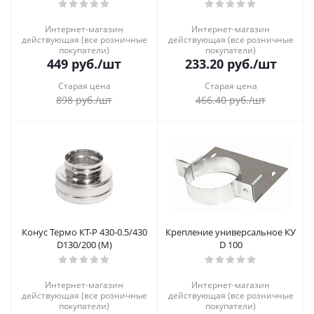
Интернет-магазин
Интернет-магазин
действующая (все розничные
действующая (все розничные
покупатели)
покупатели)
449
руб.
/шт
233.20
руб.
/шт
Старая цена
Старая цена
898
руб.
/шт
466.40
руб.
/шт
Конус Термо КТ-Р 430-0.5/430
Крепление универсальное КУ
D130/200 (М)
D 100
Интернет-магазин
Интернет-магазин
действующая (все розничные
действующая (все розничные
покупатели)
покупатели)