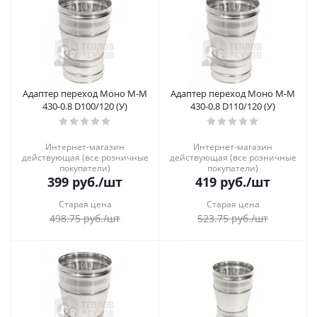
Адаптер переход Моно М-М
Адаптер переход Моно М-М
430-0.8 D100/120 (У)
430-0.8 D110/120 (У)
Интернет-магазин
Интернет-магазин
действующая (все розничные
действующая (все розничные
покупатели)
покупатели)
399
руб.
/шт
419
руб.
/шт
Старая цена
Старая цена
498.75
руб.
/шт
523.75
руб.
/шт