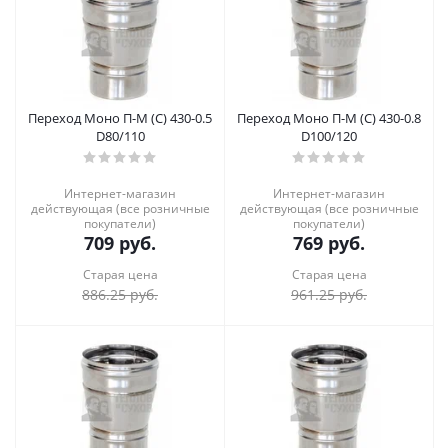
Переход Моно П-М (С) 430-0.5
Переход Моно П-М (С) 430-0.8
D80/110
D100/120
Интернет-магазин
Интернет-магазин
действующая (все розничные
действующая (все розничные
покупатели)
покупатели)
709
руб.
769
руб.
Старая цена
Старая цена
886.25
руб.
961.25
руб.