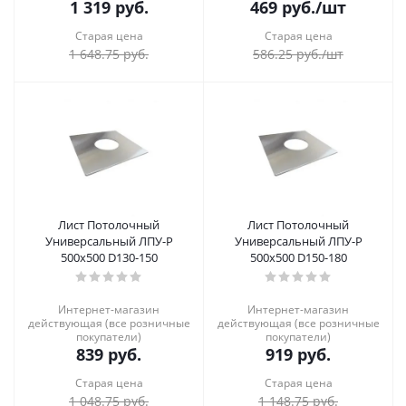
1 319
руб.
469
руб.
/шт
Старая цена
Старая цена
1 648.75
руб.
586.25
руб.
/шт
Лист Потолочный
Лист Потолочный
Универсальный ЛПУ-Р
Универсальный ЛПУ-Р
500x500 D130-150
500x500 D150-180
Интернет-магазин
Интернет-магазин
действующая (все розничные
действующая (все розничные
покупатели)
покупатели)
839
руб.
919
руб.
Старая цена
Старая цена
1 048.75
руб.
1 148.75
руб.