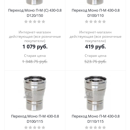
Переход Моно П-М (С) 430-0.8
Переход Моно П-М 430-0.8
D120/150
D100/110
Интернет-магазин
Интернет-магазин
действующая (все розничные
действующая (все розничные
покупатели)
покупатели)
1 079
руб.
419
руб.
Старая цена
Старая цена
1 348.75
руб.
523.75
руб.
Переход Моно П-М 430-0.8
Переход Моно П-М 430-0.8
D100/115
D110/115